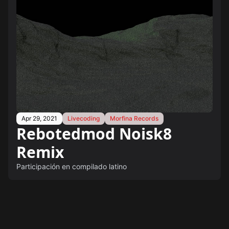
Apr 29, 2021
Livecoding
Morfina Records
Rebotedmod Noisk8
Remix
Participación en compilado latino