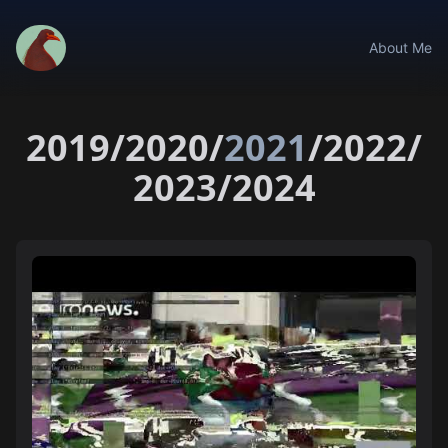
About Me
2019
/
2020
/
2021
/
2022
/
2023
/
2024