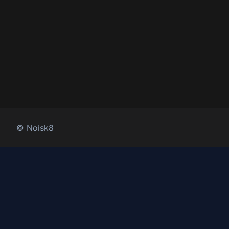
©
Noisk8